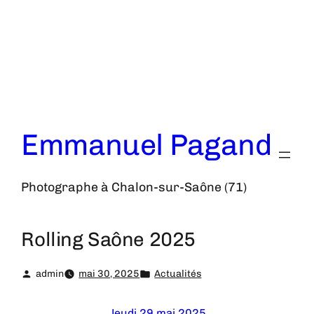
Aller
au
contenu
Emmanuel Pagand
Photographe à Chalon-sur-Saône (71)
Rolling Saône 2025
admin
mai 30, 2025
Actualités
Jeudi 29 mai 2025