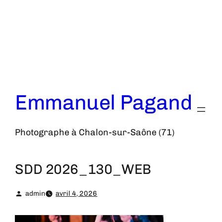
Aller
au
contenu
Emmanuel Pagand
Photographe à Chalon-sur-Saône (71)
SDD 2026_130_WEB
admin
avril 4, 2026