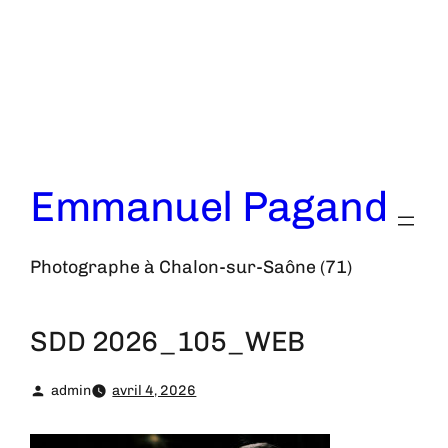
Aller
au
contenu
Emmanuel Pagand
Photographe à Chalon-sur-Saône (71)
SDD 2026_105_WEB
admin
avril 4, 2026