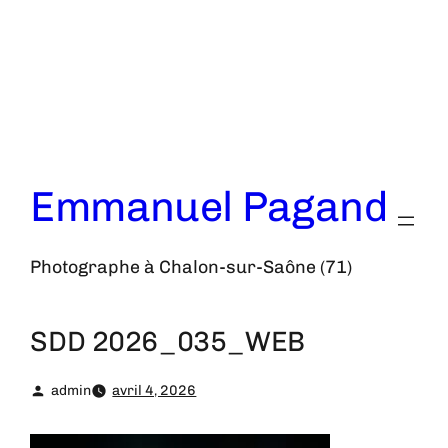
Aller
au
contenu
Emmanuel Pagand
Photographe à Chalon-sur-Saône (71)
SDD 2026_035_WEB
admin
avril 4, 2026