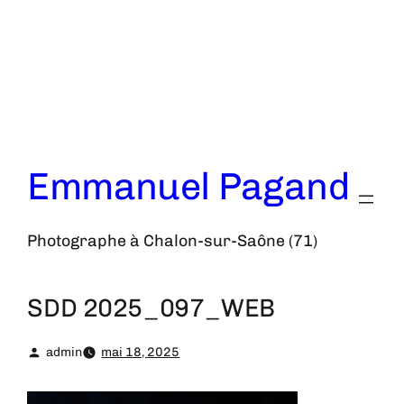
Aller
au
contenu
Emmanuel Pagand
Photographe à Chalon-sur-Saône (71)
SDD 2025_097_WEB
admin
mai 18, 2025