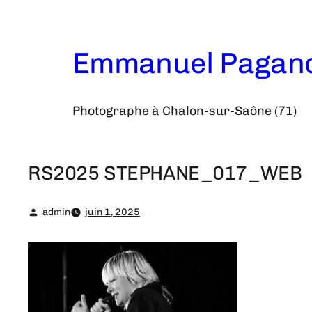
Aller
au
contenu
Emmanuel Pagan
Photographe à Chalon-sur-Saône (71)
RS2025 STEPHANE_017_WEB
admin
juin 1, 2025