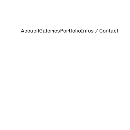
Accueil
Galeries
Portfolio
Infos / Contact