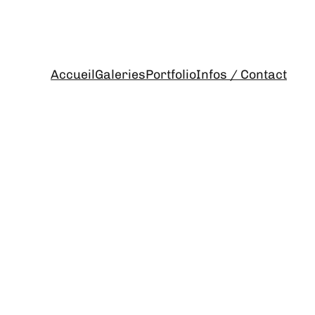
Accueil
Galeries
Portfolio
Infos / Contact