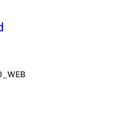
d
0_WEB