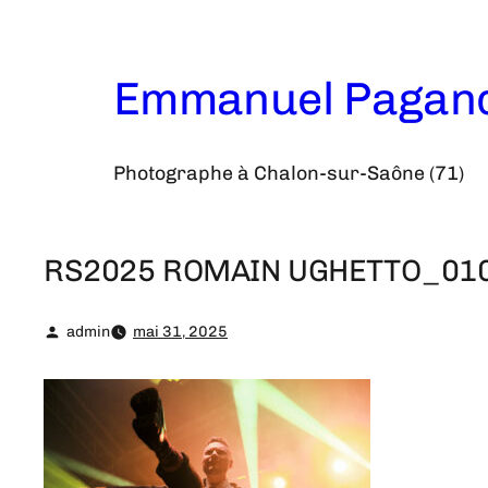
Aller
au
contenu
Emmanuel Pagan
Photographe à Chalon-sur-Saône (71)
RS2025 ROMAIN UGHETTO_01
admin
mai 31, 2025