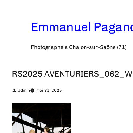
Aller
au
contenu
Emmanuel Pagan
Photographe à Chalon-sur-Saône (71)
RS2025 AVENTURIERS_062_W
admin
mai 31, 2025