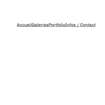
Accueil
Galeries
Portfolio
Infos / Contact