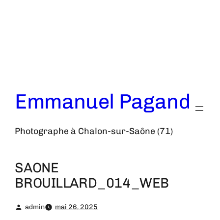
Aller
au
contenu
Emmanuel Pagand
Photographe à Chalon-sur-Saône (71)
SAONE
BROUILLARD_014_WEB
admin
mai 26, 2025