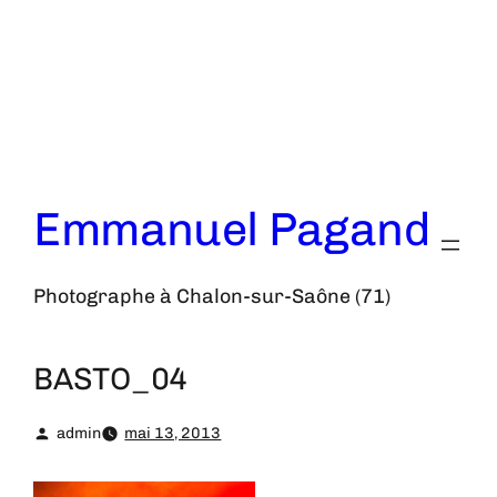
Aller
au
contenu
Emmanuel Pagand
Photographe à Chalon-sur-Saône (71)
BASTO_04
admin
mai 13, 2013