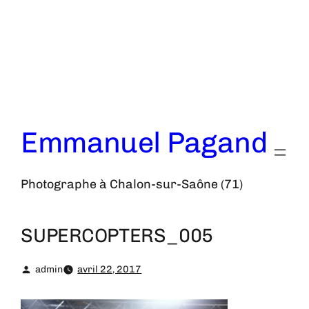
Aller
au
contenu
Emmanuel Pagand
Photographe à Chalon-sur-Saône (71)
SUPERCOPTERS_005
admin
avril 22, 2017