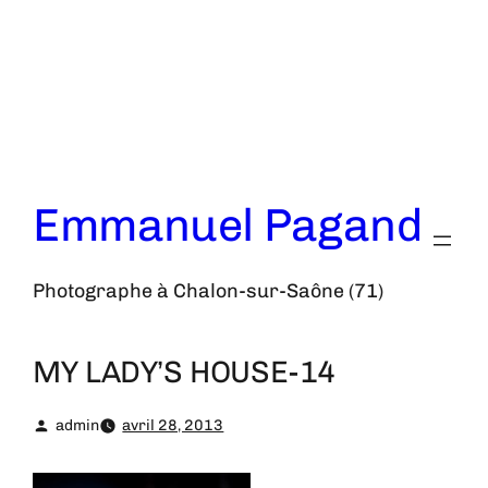
Aller
au
contenu
Emmanuel Pagand
Photographe à Chalon-sur-Saône (71)
MY LADY’S HOUSE-14
admin
avril 28, 2013