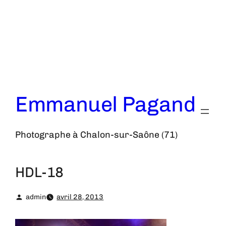
Aller
au
contenu
Emmanuel Pagand
Photographe à Chalon-sur-Saône (71)
HDL-18
admin
avril 28, 2013