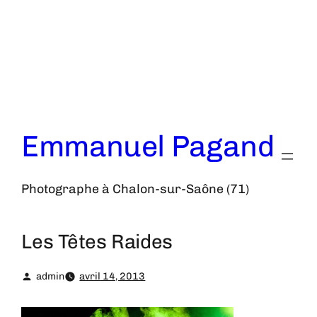
Aller
au
contenu
Emmanuel Pagand
Photographe à Chalon-sur-Saône (71)
Les Têtes Raides
admin
avril 14, 2013