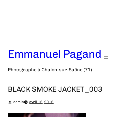
Aller
au
contenu
Emmanuel Pagand
Photographe à Chalon-sur-Saône (71)
BLACK SMOKE JACKET_003
admin
avril 16, 2016