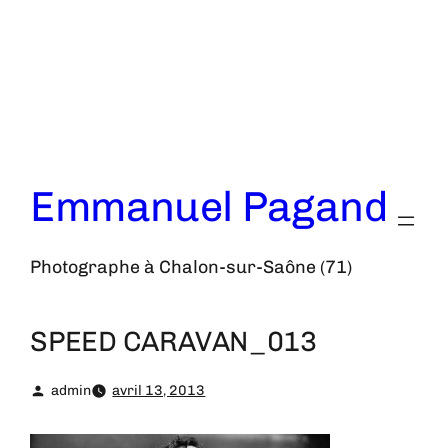
Aller
au
contenu
Emmanuel Pagand
Photographe à Chalon-sur-Saône (71)
SPEED CARAVAN_013
admin
avril 13, 2013