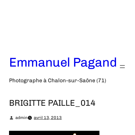
Aller
au
contenu
Emmanuel Pagand
Photographe à Chalon-sur-Saône (71)
BRIGITTE PAILLE_014
admin
avril 13, 2013