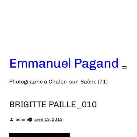
Aller
au
contenu
Emmanuel Pagand
Photographe à Chalon-sur-Saône (71)
BRIGITTE PAILLE_010
admin
avril 13, 2013