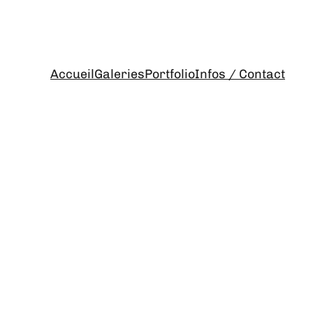
Accueil
Galeries
Portfolio
Infos / Contact