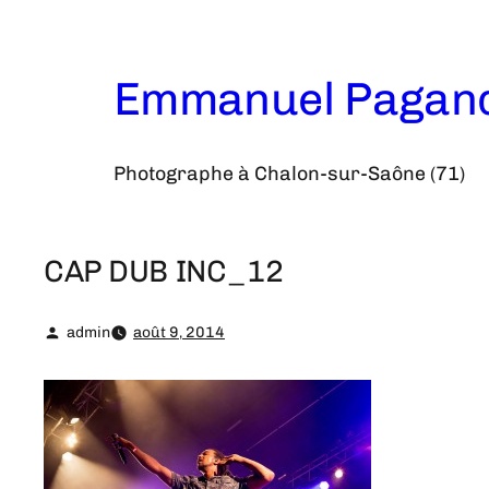
Aller
au
contenu
Emmanuel Pagan
Photographe à Chalon-sur-Saône (71)
CAP DUB INC_12
admin
août 9, 2014