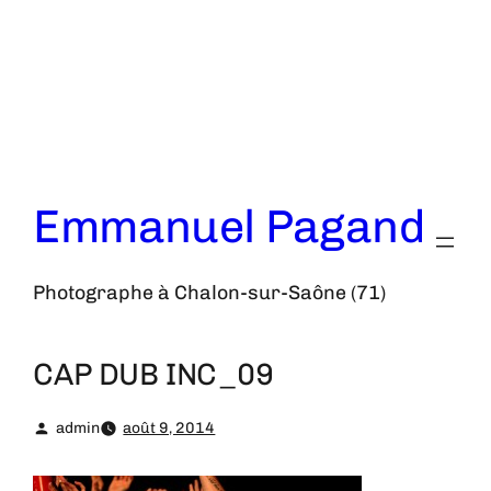
Aller
au
contenu
Emmanuel Pagand
Photographe à Chalon-sur-Saône (71)
CAP DUB INC_09
admin
août 9, 2014