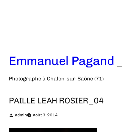
Aller
au
contenu
Emmanuel Pagand
Photographe à Chalon-sur-Saône (71)
PAILLE LEAH ROSIER_04
admin
août 3, 2014