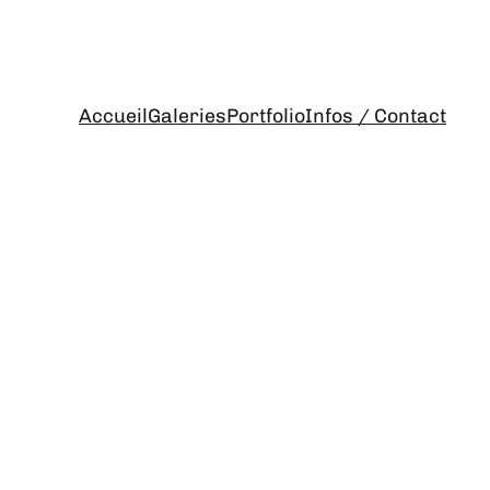
Accueil
Galeries
Portfolio
Infos / Contact