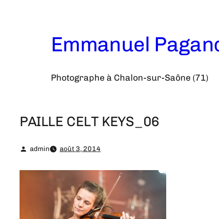
Aller
au
contenu
Emmanuel Pagan
Photographe à Chalon-sur-Saône (71)
PAILLE CELT KEYS_06
admin
août 3, 2014