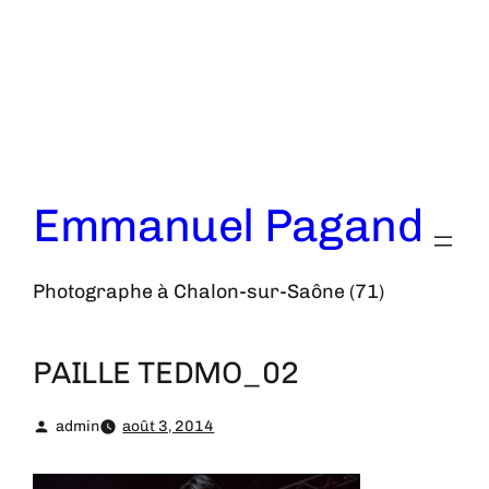
Aller
au
contenu
Emmanuel Pagand
Photographe à Chalon-sur-Saône (71)
PAILLE TEDMO_02
admin
août 3, 2014