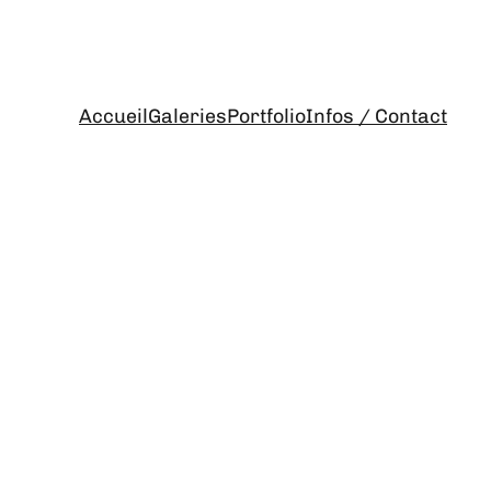
Accueil
Galeries
Portfolio
Infos / Contact