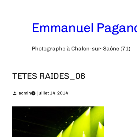
Aller
au
contenu
Emmanuel Pagan
Photographe à Chalon-sur-Saône (71)
TETES RAIDES_06
admin
juillet 14, 2014