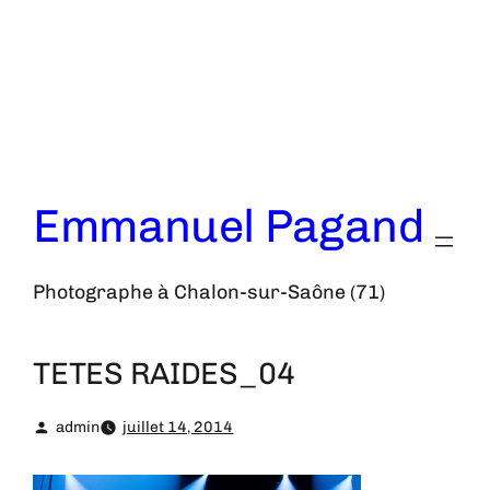
Aller
au
contenu
Emmanuel Pagand
Photographe à Chalon-sur-Saône (71)
TETES RAIDES_04
admin
juillet 14, 2014