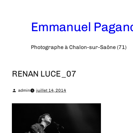
Aller
au
contenu
Emmanuel Pagan
Photographe à Chalon-sur-Saône (71)
RENAN LUCE_07
admin
juillet 14, 2014