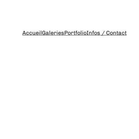
Accueil
Galeries
Portfolio
Infos / Contact