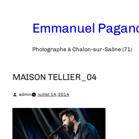
Aller
au
contenu
Emmanuel Pagan
Photographe à Chalon-sur-Saône (71)
MAISON TELLIER_04
admin
juillet 14, 2014