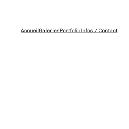
Accueil
Galeries
Portfolio
Infos / Contact