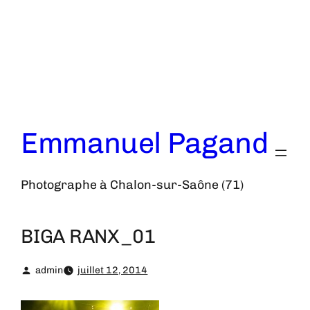
Aller
au
contenu
Emmanuel Pagand
Photographe à Chalon-sur-Saône (71)
BIGA RANX_01
admin
juillet 12, 2014