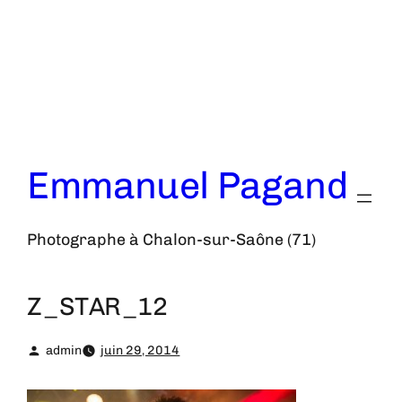
Aller
au
contenu
Emmanuel Pagand
Photographe à Chalon-sur-Saône (71)
Z_STAR_12
admin
juin 29, 2014