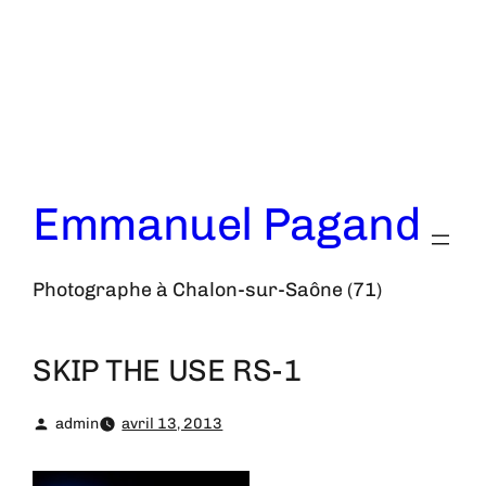
Aller
au
contenu
Emmanuel Pagand
Photographe à Chalon-sur-Saône (71)
SKIP THE USE RS-1
admin
avril 13, 2013