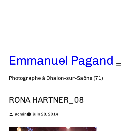
Aller
au
contenu
Emmanuel Pagand
Photographe à Chalon-sur-Saône (71)
RONA HARTNER_08
admin
juin 28, 2014