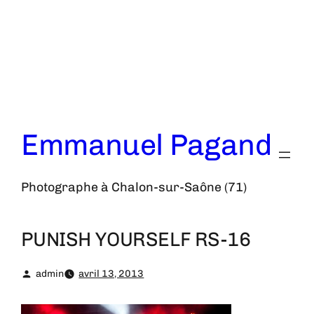
Aller
au
contenu
Emmanuel Pagand
Photographe à Chalon-sur-Saône (71)
PUNISH YOURSELF RS-16
admin
avril 13, 2013