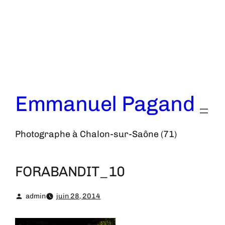
Aller
au
contenu
Emmanuel Pagand
Photographe à Chalon-sur-Saône (71)
FORABANDIT_10
admin
juin 28, 2014