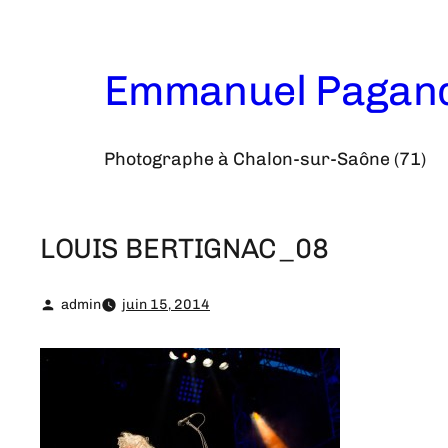
Aller
au
contenu
Emmanuel Pagan
Photographe à Chalon-sur-Saône (71)
LOUIS BERTIGNAC_08
admin
juin 15, 2014