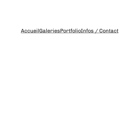
Accueil
Galeries
Portfolio
Infos / Contact