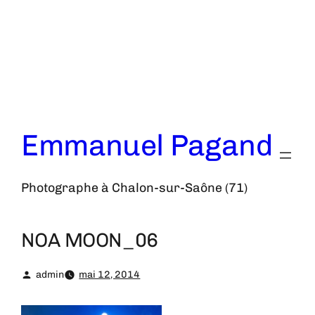
Aller
au
contenu
Emmanuel Pagand
Photographe à Chalon-sur-Saône (71)
NOA MOON_06
admin
mai 12, 2014