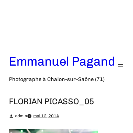
Aller
au
contenu
Emmanuel Pagand
Photographe à Chalon-sur-Saône (71)
FLORIAN PICASSO_05
admin
mai 12, 2014