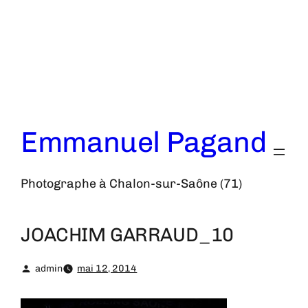
Aller
au
contenu
Emmanuel Pagand
Photographe à Chalon-sur-Saône (71)
JOACHIM GARRAUD_10
admin
mai 12, 2014