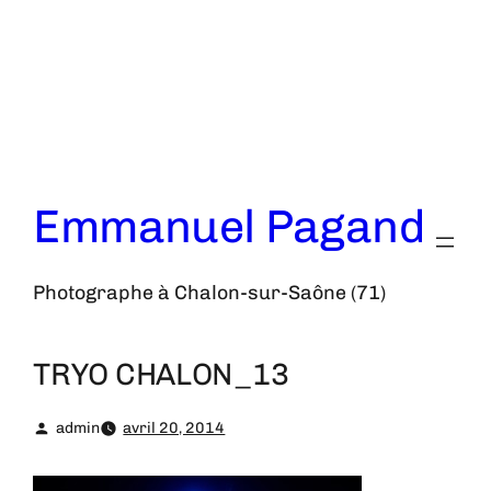
Aller
au
contenu
Emmanuel Pagand
Photographe à Chalon-sur-Saône (71)
TRYO CHALON_13
admin
avril 20, 2014