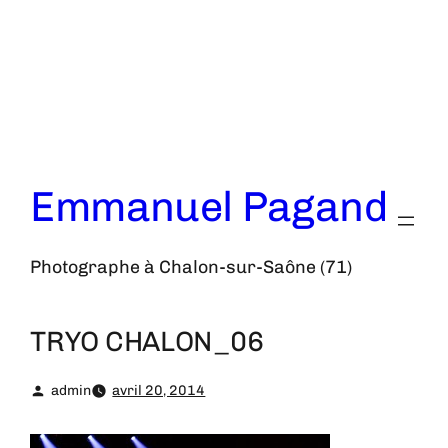
Aller
au
contenu
Emmanuel Pagand
Photographe à Chalon-sur-Saône (71)
TRYO CHALON_06
admin
avril 20, 2014