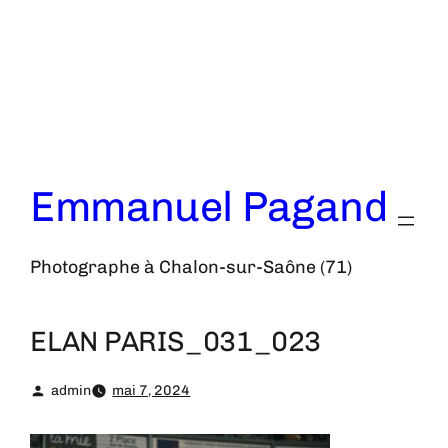
Aller
au
contenu
Emmanuel Pagand
Photographe à Chalon-sur-Saône (71)
ELAN PARIS_031_023
admin
mai 7, 2024