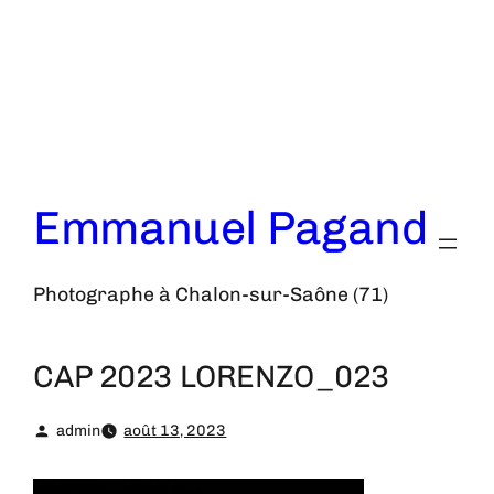
Aller
au
contenu
Emmanuel Pagand
Photographe à Chalon-sur-Saône (71)
CAP 2023 LORENZO_023
admin
août 13, 2023