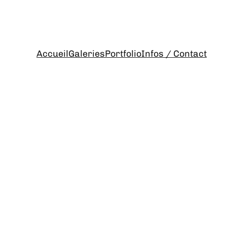
Accueil
Galeries
Portfolio
Infos / Contact