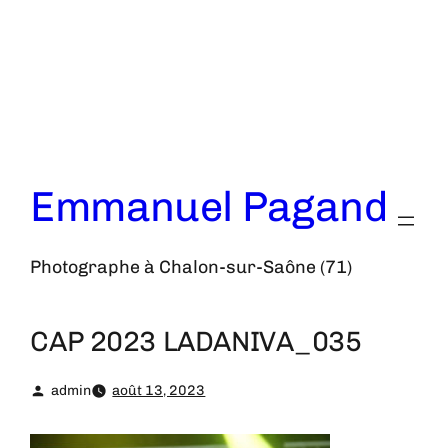
Aller
au
contenu
Emmanuel Pagand
Photographe à Chalon-sur-Saône (71)
CAP 2023 LADANIVA_035
admin
août 13, 2023