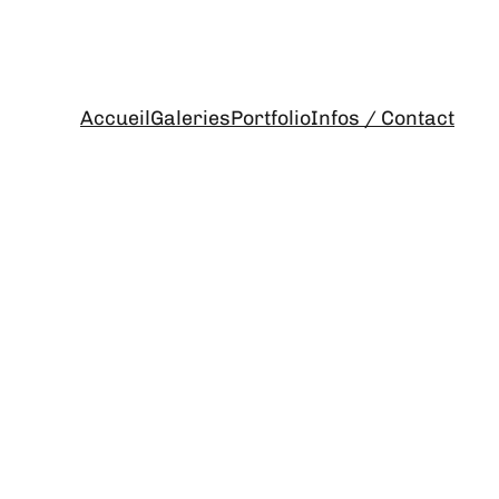
Accueil
Galeries
Portfolio
Infos / Contact