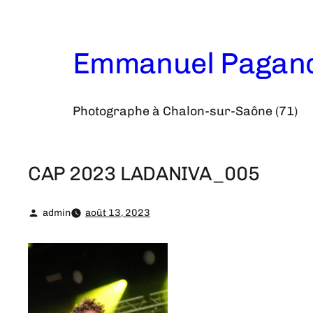
Aller
au
contenu
Emmanuel Pagan
Photographe à Chalon-sur-Saône (71)
CAP 2023 LADANIVA_005
admin
août 13, 2023