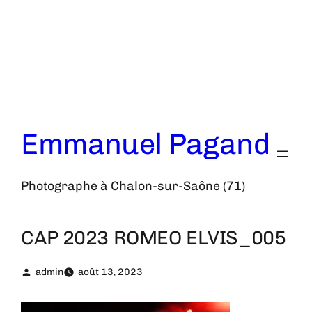
Aller
au
contenu
Emmanuel Pagand
Photographe à Chalon-sur-Saône (71)
CAP 2023 ROMEO ELVIS_005
admin
août 13, 2023