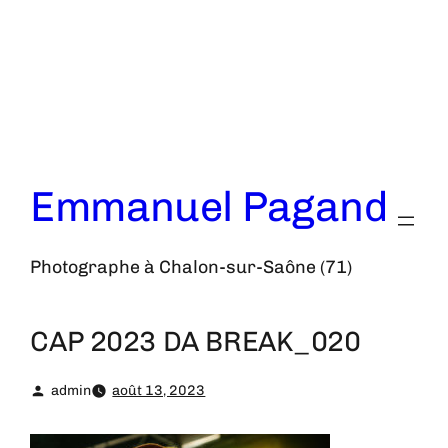
Aller
au
contenu
Emmanuel Pagand
Photographe à Chalon-sur-Saône (71)
CAP 2023 DA BREAK_020
admin
août 13, 2023