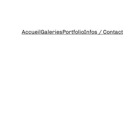
Accueil
Galeries
Portfolio
Infos / Contact