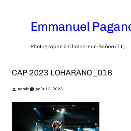
Aller
au
contenu
Emmanuel Pagan
Photographe à Chalon-sur-Saône (71)
CAP 2023 LOHARANO_016
admin
août 13, 2023