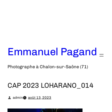
Aller
au
contenu
Emmanuel Pagand
Photographe à Chalon-sur-Saône (71)
CAP 2023 LOHARANO_014
admin
août 13, 2023