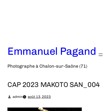
Aller
au
contenu
Emmanuel Pagand
Photographe à Chalon-sur-Saône (71)
CAP 2023 MAKOTO SAN_004
admin
août 13, 2023