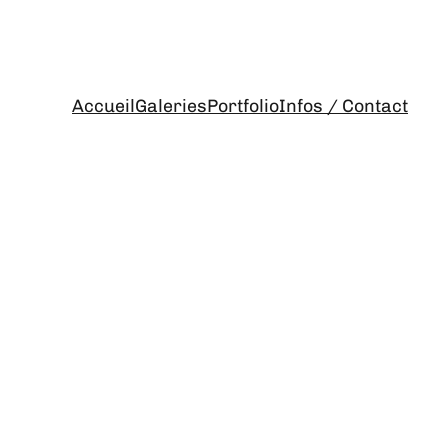
Accueil
Galeries
Portfolio
Infos / Contact